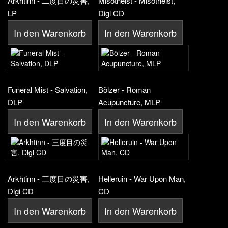
Arkhtinn - 二度目の災害,
Misotheist - Misotheist,
LP
Digi CD
In den Warenkorb
In den Warenkorb
Funeral Mist - Salvation,
Bölzer - Roman
DLP
Acupuncture, MLP
In den Warenkorb
In den Warenkorb
Arkhtinn - 三度目の災害,
Helleruin - War Upon Man,
Digi CD
CD
In den Warenkorb
In den Warenkorb