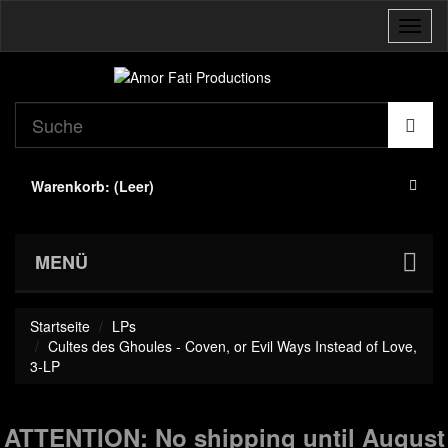
Navig
umsch
Warenkorb:
(Leer)
MENÜ
Startseite
LPs
Cultes des Ghoules - Coven, or Evil Ways Instead of Love,
3-LP
ATTENTION: No shipping until August