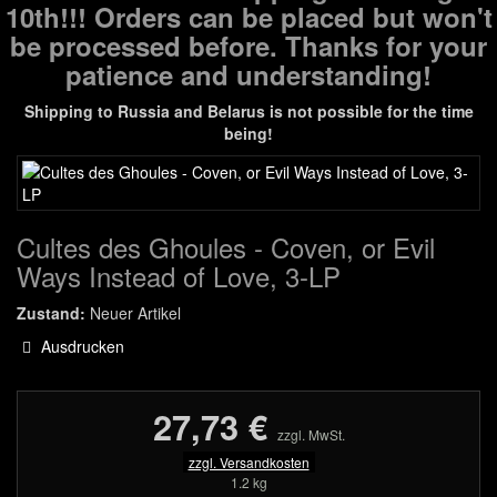
10th!!! Orders can be placed but won't
be processed before. Thanks for your
patience and understanding!
Shipping to Russia and Belarus is not possible for the time
being!
Cultes des Ghoules - Coven, or Evil
Ways Instead of Love, 3-LP
Zustand:
Neuer Artikel
Ausdrucken
27,73 €
zzgl. MwSt.
zzgl. Versandkosten
1.2 kg