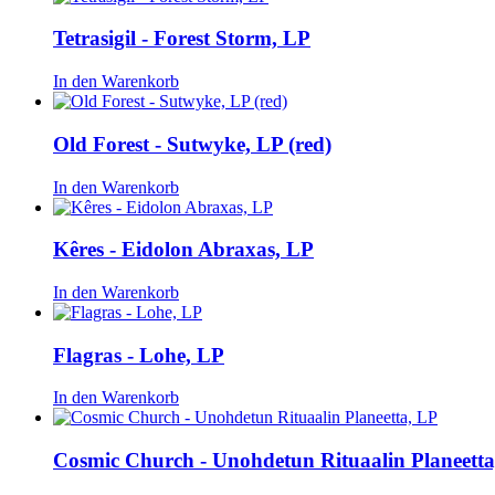
Tetrasigil - Forest Storm, LP
In den Warenkorb
Old Forest - Sutwyke, LP (red)
In den Warenkorb
K​ê​res - Eidolon Abraxas, LP
In den Warenkorb
Flagras - Lohe, LP
In den Warenkorb
Cosmic Church - Unohdetun Rituaalin Planeetta