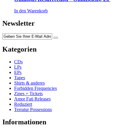
In den Warenkorb
Newsletter
Kategorien
CDs
LPs
EPs
Tapes
Shirts & anderes
Forbidden Frequencies
Zines + Tickets
Amor Fati Releases
Reduziert
Terratur Possessions
Informationen