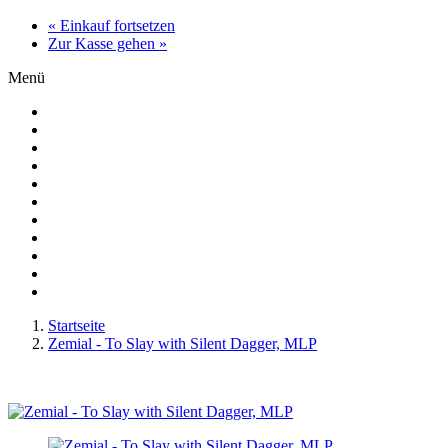
« Einkauf fortsetzen
Zur Kasse gehen »
Menü
Startseite
Zemial - To Slay with Silent Dagger, MLP