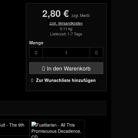
2,80 €
zzgl. MwSt.
zzgl. Versandkosten
0.11 kg
Lieferzeit: 1-7 Tage
Menge
In den Warenkorb
Zur Wunschliste hinzufügen