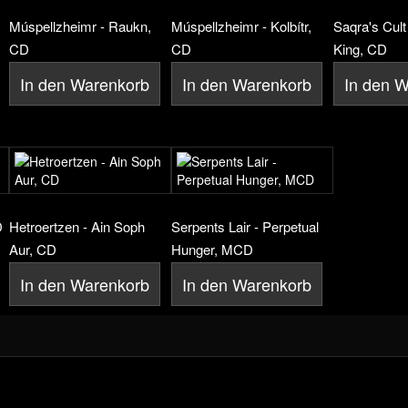
Múspellzheimr - Raukn,
Múspellzheimr - Kolbítr,
Saqra's Cult
CD
CD
King, CD
In den Warenkorb
In den Warenkorb
In den 
D
Hetroertzen - Ain Soph
Serpents Lair - Perpetual
Aur, CD
Hunger, MCD
In den Warenkorb
In den Warenkorb