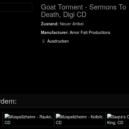
Goat Torment - Sermons To
Death, Digi CD
Zustand:
Neuer Artikel
Manufacturer:
Amor Fati Productions
Ausdrucken
rdem: