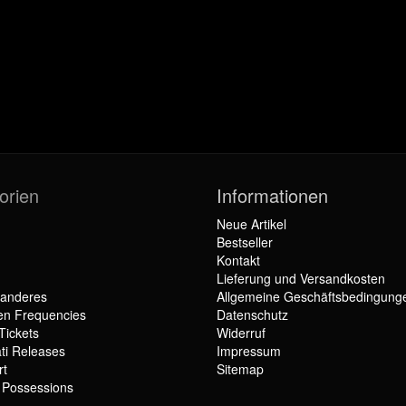
orien
Informationen
Neue Artikel
Bestseller
Kontakt
Lieferung und Versandkosten
 anderes
Allgemeine Geschäftsbedingung
en Frequencies
Datenschutz
Tickets
Widerruf
ti Releases
Impressum
rt
Sitemap
r Possessions