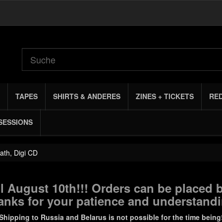
TAPES
SHIRTS & ANDERES
ZINES + TICKETS
RE
SESSIONS
ath, Digi CD
 August 10th!!! Orders can be placed b
anks for your patience and understandi
Shipping to Russia and Belarus is not possible for the time being