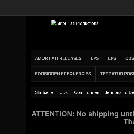
AMOR FATI RELEASES
LPS
EPS
CDS
FORBIDDEN FREQUENCIES
TERRATUR POS
Startseite
CDs
Goat Torment - Sermons To De
ATTENTION: No shipping until
Th