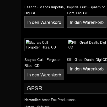
Essenz - Manes Impetus,
Imperial Cult - Spasm of
Digi CD
Light, Digi CD
In den Warenkorb
In den Warenkorb
Saqra's Cult - Forgotten
Kill - Great Death, Digi C
Rites, CD
In den Warenkorb
In den Warenkorb
GPSR
Hersteller
: Amor Fati Productions
Marius Wallnisch