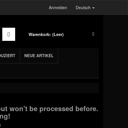
Anmelden
Deutsch
Warenkorb:
(Leer)
DUZIERT
NEUE ARTIKEL
ut won't be processed before.
ng!
!