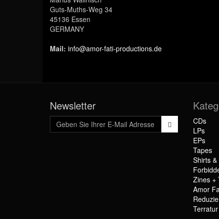
Guts-Muths-Weg 34
45136 Essen
GERMANY
Mail:
info@amor-fati-productions.de
Newsletter
Kateg
CDs
LPs
EPs
Tapes
Shirts &
Forbidd
Zines + 
Amor Fa
Reduzie
Terratu