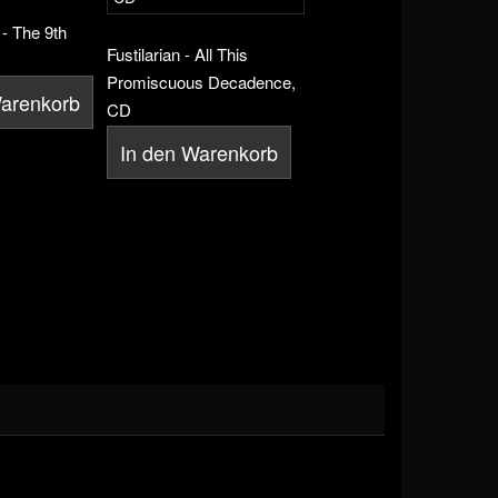
 - The 9th
Fustilarian - All This
Promiscuous Decadence,
Warenkorb
CD
In den Warenkorb