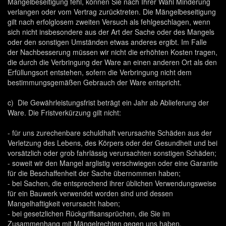
Mangelbeseitigung fehl, können Sie nach Ihrer Wahl Minderung
verlangen oder vom Vertrag zurücktreten. Die Mängelbeseitigung
gilt nach erfolglosem zweiten Versuch als fehlgeschlagen, wenn
sich nicht insbesondere aus der Art der Sache oder des Mangels
oder den sonstigen Umständen etwas anderes ergibt. Im Falle
der Nachbesserung müssen wir nicht die erhöhten Kosten tragen,
die durch die Verbringung der Ware an einen anderen Ort als den
Erfüllungsort entstehen, sofern die Verbringung nicht dem
bestimmungsgemäßen Gebrauch der Ware entspricht.
c) Die Gewährleistungsfrist beträgt ein Jahr ab Ablieferung der
Ware. Die Fristverkürzung gilt nicht:
- für uns zurechenbare schuldhaft verursachte Schäden aus der
Verletzung des Lebens, des Körpers oder der Gesundheit und bei
vorsätzlich oder grob fahrlässig verursachten sonstigen Schäden;
- soweit wir den Mangel arglistig verschwiegen oder eine Garantie
für die Beschaffenheit der Sache übernommen haben;
- bei Sachen, die entsprechend ihrer üblichen Verwendungsweise
für ein Bauwerk verwendet worden sind und dessen
Mangelhaftigkeit verursacht haben;
- bei gesetzlichen Rückgriffsansprüchen, die Sie im
Zusammenhang mit Mängelrechten gegen uns haben.