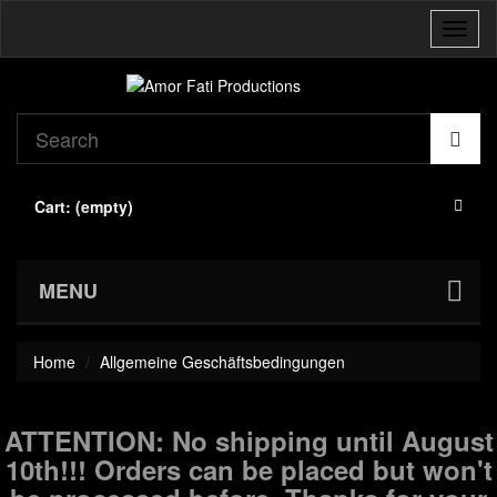
Toggl
naviga
Cart:
(empty)
MENU
Home
Allgemeine Geschäftsbedingungen
ATTENTION: No shipping until August
10th!!! Orders can be placed but won't