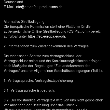
Deutschland
E-Mail:
info@amor-fati-productions.de
Alternative Streitbeilegung:
Die Europäische Kommission stellt eine Plattform für die
außergerichtliche Online-Streitbeilegung (OS-Plattform) bereit,
aufrufbar unter
https://ec.europa.eu/odr
.
2. Informationen zum Zustandekommen des Vertrages
Die technischen Schritte zum Vertragsschluss, der
Vertragsschluss selbst und die Korrekturmöglichkeiten erfolgen
nach Maßgabe der Regelungen "Zustandekommen des
Vertrages" unserer Allgemeinen Geschäftsbedingungen (Teil I.).
3. Vertragssprache, Vertragstextspeicherung
3.1. Vertragssprache ist deutsch.
3.2. Der vollständige Vertragstext wird von uns nicht gespeichert.
Vor Absenden der Bestellung über das Online -
Warenkorbsystem können die Vertragsdaten über die