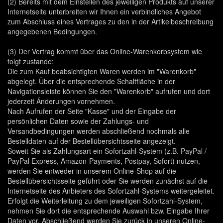
(2) Bereits mit dem Einstellen des jeweiligen Produkts auf unserer
Internetseite unterbreiten wir Ihnen ein verbindliches Angebot
zum Abschluss eines Vertrages zu den in der Artikelbeschreibung
angegebenen Bedingungen.
(3) Der Vertrag kommt über das Online-Warenkorbsystem wie
folgt zustande:
Die zum Kauf beabsichtigten Waren werden im "Warenkorb"
abgelegt. Über die entsprechende Schaltfläche in der
Navigationsleiste können Sie den "Warenkorb" aufrufen und dort
jederzeit Änderungen vornehmen.
Nach Aufrufen der Seite "Kasse" und der Eingabe der
persönlichen Daten sowie der Zahlungs- und
Versandbedingungen werden abschließend nochmals alle
Bestelldaten auf der Bestellübersichtsseite angezeigt.
Soweit Sie als Zahlungsart ein Sofortzahl-System (z.B. PayPal /
PayPal Express, Amazon-Payments, Postpay, Sofort) nutzen,
werden Sie entweder in unserem Online-Shop auf die
Bestellübersichtsseite geführt oder Sie werden zunächst auf die
Internetseite des Anbieters des Sofortzahl-Systems weitergeleitet.
Erfolgt die Weiterleitung zu dem jeweiligen Sofortzahl-System,
nehmen Sie dort die entsprechende Auswahl bzw. Eingabe Ihrer
Daten vor. Abschließend werden Sie zurück in unseren Online-