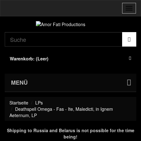
Navig
umsch
Warenkorb:
(Leer)
MENÜ
Startseite
LPs
Deathspell Omega - Fas - Ite, Maledicti, in Ignem
Aeternum, LP
Shipping to Russia and Belarus is not possible for the time
being!