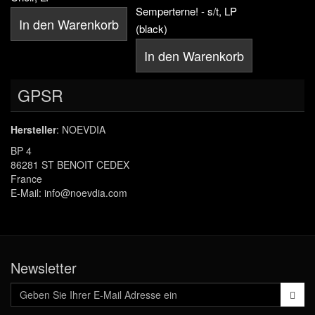
Semperterne! - s/t, LP
In den Warenkorb
(black)
In den Warenkorb
GPSR
Hersteller
: NOEVDIA
BP 4
86281 ST BENOIT CEDEX
France
E-Mail: info@noevdia.com
Newsletter