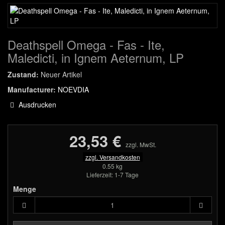
Deathspell Omega - Fas - Ite,
Maledicti, in Ignem Aeternum, LP
Zustand:
Neuer Artikel
Manufacturer:
NOEVDIA
Ausdrucken
23,53 €
zzgl. MwSt.
zzgl. Versandkosten
0.55 kg
Lieferzeit: 1-7 Tage
Menge