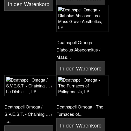
In den Warenkorb
Deathspell Omega -
Diabolus Absconditus /
Mass...
In den Warenkorb
Deathspell Omega /
Deathspell Omega - The
S.V.E.S.T. - Chaining … /
Furnaces of...
Le...
In den Warenkorb