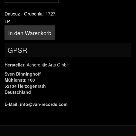
Dauþuz - Grubenfall 1727,
LP
In den Warenkorb
GPSR
Hersteller
: Acherontic Arts GmbH
Sven Dinninghoff
Mühlenstr. 100
52134 Herzogenrath
Deutschland
E-Mail:
info@van-records.com