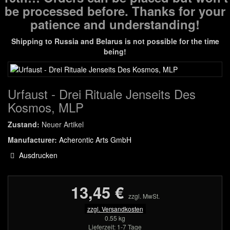
be processed before. Thanks for your
patience and understanding!
Shipping to Russia and Belarus is not possible for the time
being!
Urfaust - Drei Rituale Jenseits Des
Kosmos, MLP
Zustand:
Neuer Artikel
Manufacturer:
Acherontic Arts GmbH
Ausdrucken
13,45 €
zzgl. MwSt.
zzgl. Versandkosten
0.55 kg
Lieferzeit: 1-7 Tage