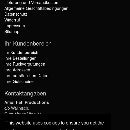
Lieferung und Versandkosten
Allgemeine Geschäftsbedingungen
Datenschutz
Widerruf
Impressum
Sitemap
Ihr Kundenbereich
Ihr Kundenbereich
Ihre Bestellungen
Ihre Rückvergütungen
Ihre Adressen
Ihre persönlichen Daten
Ihre Gutscheine
Kontaktangaben
Amor Fati Productions
c/o Wallnisch,
Guts-Muths-Weg 34,
45136 Essen,
This website uses cookies to ensure you get the
GERMANY