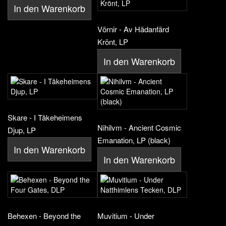
In den Warenkorb
Vörnir - Av Hädanfärd
Krönt, LP
In den Warenkorb
Skare - I Tåkeheimens
Nihilvm - Ancient Cosmic
Djup, LP
Emanation, LP (black)
In den Warenkorb
In den Warenkorb
Behexen - Beyond the
Muvitium - Under