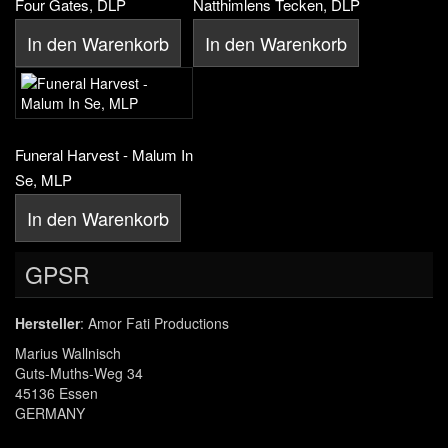
Four Gates, DLP
Natthimlens Tecken, DLP
In den Warenkorb
In den Warenkorb
Funeral Harvest - Malum In
Se, MLP
In den Warenkorb
GPSR
Hersteller
: Amor Fati Productions
Marius Wallnisch
Guts-Muths-Weg 34
45136 Essen
GERMANY