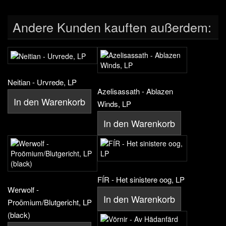
Andere Kunden kauften außerdem:
Neitian - Urvrede, LP
Azelisassath - Ablazen
In den Warenkorb
Winds, LP
In den Warenkorb
FÍR - Het sinistere oog, LP
Werwolf -
In den Warenkorb
Proömium/Blutgericht, LP
(black)