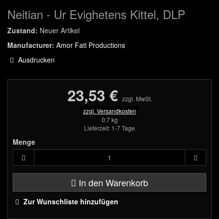
Neitian - Ur Evighetens Kittel, DLP
Zustand:
Neuer Artikel
Manufacturer:
Amor Fati Productions
Ausdrucken
23,53 €
zzgl. MwSt.
zzgl. Versandkosten
0.7 kg
Lieferzeit: 1-7 Tage
Menge
In den Warenkorb
Zur Wunschliste hinzufügen