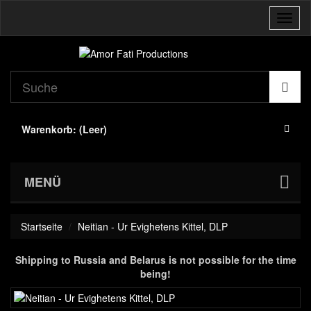
Navig
umsch
Warenkorb:
(Leer)
MENÜ
Startseite
Neitian - Ur Evighetens Kittel, DLP
Shipping to Russia and Belarus is not possible for the time
being!