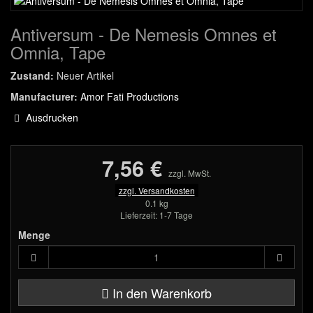
Antiversum - De Nemesis Omnes et
Omnia, Tape
Zustand:
Neuer Artikel
Manufacturer:
Amor Fati Productions
Ausdrucken
7,56 €
zzgl. MwSt.
zzgl. Versandkosten
0.1 kg
Lieferzeit: 1-7 Tage
Menge
In den Warenkorb