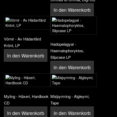
In den Warenkorb
Vörnir - Av Hädanfärd
Hadopelagyal -
Krönt, LP
Haematophoryktos,
In den Warenkorb
Slipcase LP
In den Warenkorb
Myling - Häxeri, Hardbook
Misþyrming - Algleymi,
CD
Tape
In den Warenkorb
In den Warenkorb