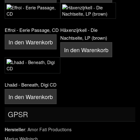
Effroi - Eerie Passage, CD
Häxenzijrkell - Die
Nachtseite, LP (brown)
In den Warenkorb
In den Warenkorb
Lhaäd - Beneath, Digi CD
In den Warenkorb
GPSR
Hersteller
: Amor Fati Productions
Marius Wallnisch