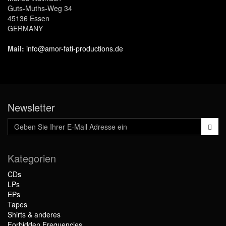
Guts-Muths-Weg 34
45136 Essen
GERMANY
Mail:
info@amor-fati-productions.de
Newsletter
Kategorien
CDs
LPs
EPs
Tapes
Shirts & anderes
Forbidden Frequencies