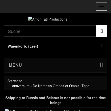
Navig
umsch
Warenkorb:
(Leer)
MENÜ
Startseite
Antiversum - De Nemesis Omnes et Omnia, Tape
Shipping to Russia and Belarus is not possible for the time
being!