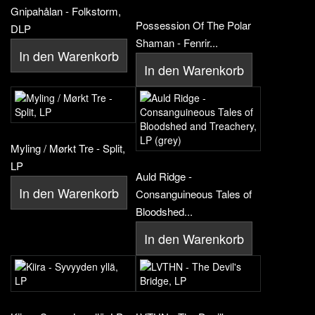
Gnipahålan - Folkstorm,
Possession Of The Polar
DLP
Shaman - Fenrir...
In den Warenkorb
In den Warenkorb
Myling / Mørkt Tre - Split,
LP
Auld Ridge -
In den Warenkorb
Consanguineous Tales of
Bloodshed...
In den Warenkorb