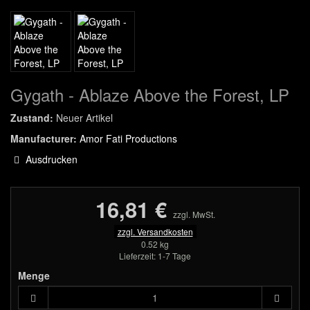
Gygath - Ablaze Above the Forest, LP
Zustand:
Neuer Artikel
Manufacturer:
Amor Fati Productions
Ausdrucken
16,81 €
zzgl. MwSt.
zzgl. Versandkosten
0.52 kg
Lieferzeit: 1-7 Tage
Menge