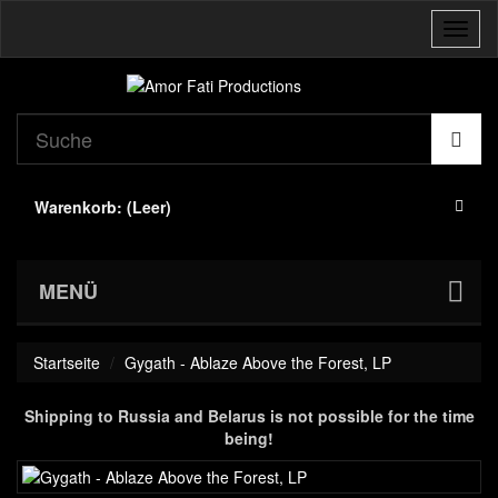
Navig
umsch
Warenkorb:
(Leer)
MENÜ
Startseite
Gygath - Ablaze Above the Forest, LP
Shipping to Russia and Belarus is not possible for the time
being!