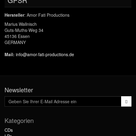
GPSR
Hersteller
: Amor Fati Productions
Marius Wallnisch
Guts-Muths-Weg 34
45136 Essen
GERMANY
Mail:
info@amor-fati-productions.de
Newsletter
Kategorien
CDs