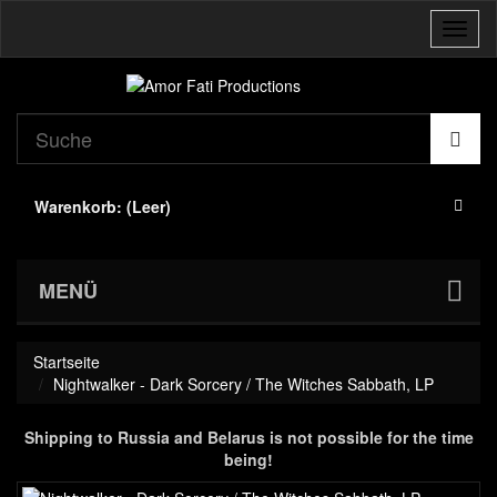
Navig
umsch
Warenkorb:
(Leer)
MENÜ
Startseite
Nightwalker - Dark Sorcery / The Witches Sabbath, LP
Shipping to Russia and Belarus is not possible for the time
being!