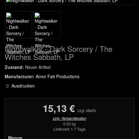
Nightwalker - Dark Sorcery / The
Witches Sabbath, LP
Zustand:
Neuer Artikel
Manufacturer:
Amor Fati Productions
Ausdrucken
15,13 €
zzgl. MwSt.
zzgl. Versandkosten
0.52 kg
Lieferzeit: 1-7 Tage
Menge