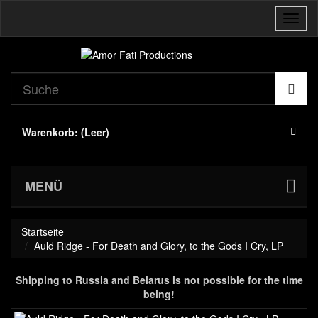
Navig
umsch
Warenkorb:
(Leer)
MENÜ
Startseite
Auld Ridge - For Death and Glory, to the Gods I Cry, LP
Shipping to Russia and Belarus is not possible for the time
being!