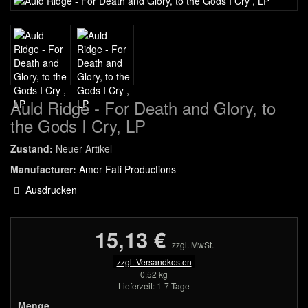
Auld Ridge - For Death and Glory, to
the Gods I Cry, LP
Zustand:
Neuer Artikel
Manufacturer:
Amor Fati Productions
Ausdrucken
15,13 €
zzgl. MwSt.
zzgl. Versandkosten
0.52 kg
Lieferzeit: 1-7 Tage
Menge