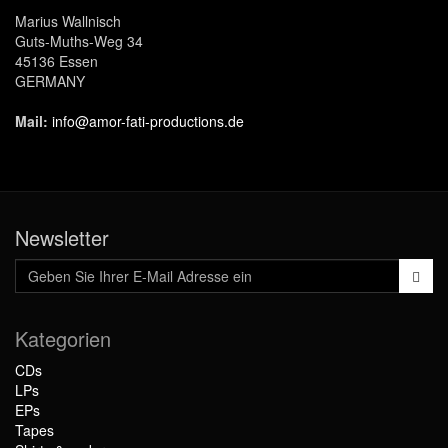
Marius Wallnisch
Guts-Muths-Weg 34
45136 Essen
GERMANY
Mail:
info@amor-fati-productions.de
Newsletter
Kategorien
CDs
LPs
EPs
Tapes