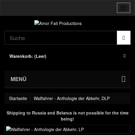
Navig
umsch
Warenkorb:
(Leer)
MENÜ
Startseite
Wallfahrer - Anthologie der Abkehr, DLP
Shipping to Russia and Belarus is not possible for the time
being!