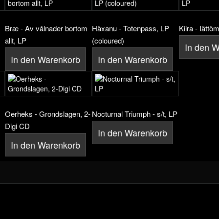
Bræ - Av vålnader bortom
Häxanu - Totenpass, LP
Kiira - Iätt
allt, LP
(coloured)
In den 
In den Warenkorb
In den Warenkorb
Oerheks - Grondslagen, 2-
Nocturnal Triumph - s/t, LP
Digi CD
In den Warenkorb
In den Warenkorb