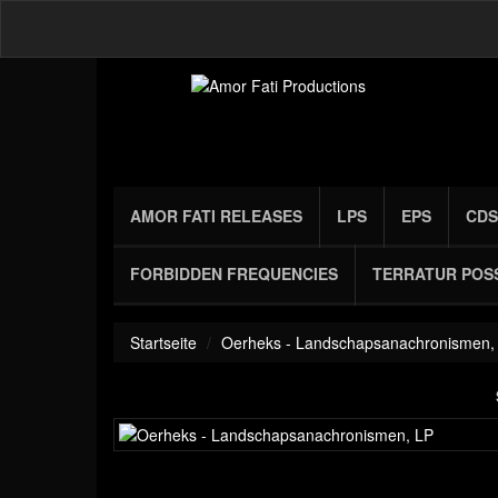
AMOR FATI RELEASES
LPS
EPS
CDS
FORBIDDEN FREQUENCIES
TERRATUR POS
Startseite
Oerheks - Landschapsanachronismen