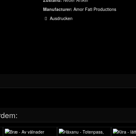
Zustand:
Neuer Artikel
Manufacturer:
Amor Fati Productions
Ausdrucken
rdem: