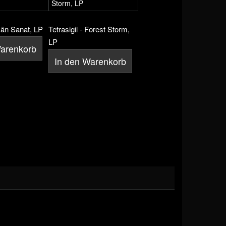
ömän Sanat, LP
Tetrasigil - Forest Storm,
LP
Warenkorb
In den Warenkorb