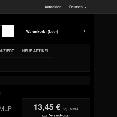
Anmelden
Deutsch
Warenkorb:
(Leer)
DUZIERT
NEUE ARTIKEL
!
13,45 €
 MLP
zzgl. MwSt.
zzgl. Versandkosten