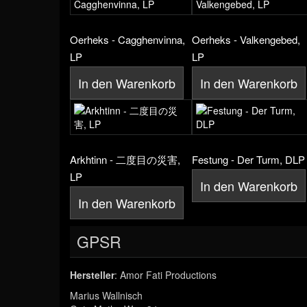
Oerheks - Cagghenvinna,
Oerheks - Valkengebed,
LP
LP
In den Warenkorb
In den Warenkorb
Arkhtinn - 二度目の災害,
Festung - Der Turm, DLP
LP
In den Warenkorb
In den Warenkorb
GPSR
Hersteller
: Amor Fati Productions
Marius Wallnisch