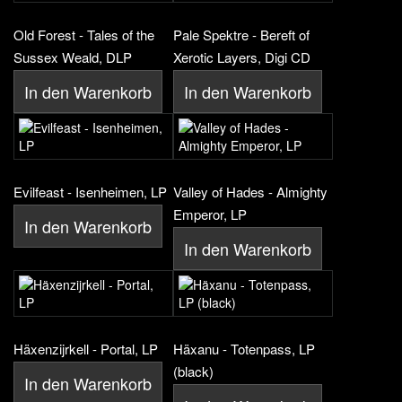
Old Forest - Tales of the
Pale Spektre - Bereft of
Sussex Weald, DLP
Xerotic Layers, Digi CD
In den Warenkorb
In den Warenkorb
Evilfeast - Isenheimen, LP
Valley of Hades - Almighty
Emperor, LP
In den Warenkorb
In den Warenkorb
Häxenzijrkell - Portal, LP
Häxanu - Totenpass, LP
(black)
In den Warenkorb