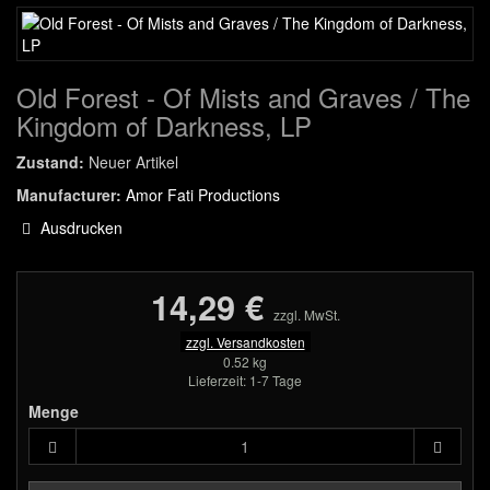
Old Forest - Of Mists and Graves / The
Kingdom of Darkness, LP
Zustand:
Neuer Artikel
Manufacturer:
Amor Fati Productions
Ausdrucken
14,29 €
zzgl. MwSt.
zzgl. Versandkosten
0.52 kg
Lieferzeit: 1-7 Tage
Menge