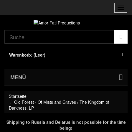
Navig
umsch
Warenkorb:
(Leer)
MENÜ
Startseite
Old Forest - Of Mists and Graves / The Kingdom of
Darkness, LP
Shipping to Russia and Belarus is not possible for the time
being!