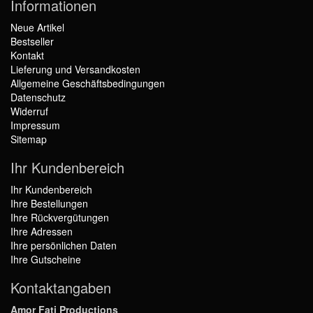
Informationen
Neue Artikel
Bestseller
Kontakt
Lieferung und Versandkosten
Allgemeine Geschäftsbedingungen
Datenschutz
Widerruf
Impressum
Sitemap
Ihr Kundenbereich
Ihr Kundenbereich
Ihre Bestellungen
Ihre Rückvergütungen
Ihre Adressen
Ihre persönlichen Daten
Ihre Gutscheine
Kontaktangaben
Amor Fati Productions