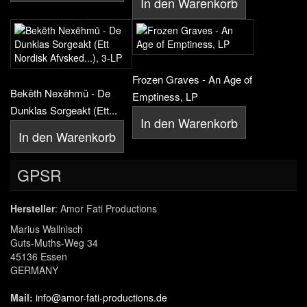
In den Warenkorb
Frozen Graves - An Age of
Bekëth Nexëhmü - De
Emptiness, LP
Dunklas Sorgeakt (Ett...
In den Warenkorb
In den Warenkorb
GPSR
Hersteller
: Amor Fati Productions
Marius Wallnisch
Guts-Muths-Weg 34
45136 Essen
GERMANY
Mail:
info@amor-fati-productions.de