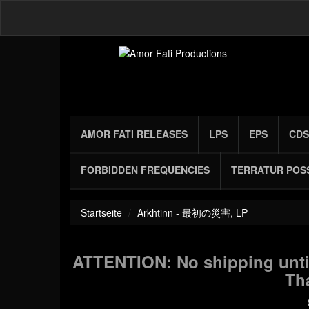
AMOR FATI RELEASES
LPS
EPS
CDS
FORBIDDEN FREQUENCIES
TERRATUR POS
Startseite
Arkhtinn - 最初の災害, LP
ATTENTION: No shipping until
Th