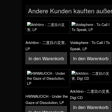
Andere Kunden kauften auße
Arkhtinn - 二度目の災害,
Voidsphere - To Call I To
LP
Speak, LP
In den Warenkorb
In den Warenkorb
Arkhtinn - 二度目の災害,
HWWAUOCH - Under the
Digi CD
Gaze of Dissolution, LP
In den Warenkorb