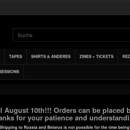
TAPES
SHIRTS & ANDERES
ZINES + TICKETS
RE
SESSIONS
 August 10th!!! Orders can be placed b
anks for your patience and understandi
Shipping to Russia and Belarus is not possible for the time being