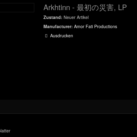
Arkhtinn - 最初の災害, LP
Zustand:
Neuer Artikel
Manufacturer:
Amor Fati Productions
Ausdrucken
latter