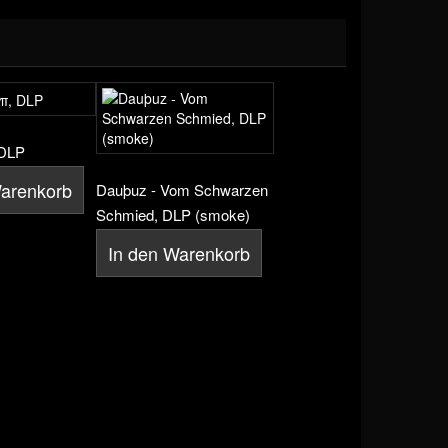
 DLP
Warenkorb
Dauþuz - Vom Schwarzen
Schmied, DLP (smoke)
In den Warenkorb