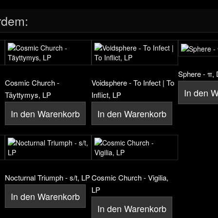
rdem:
Sphere - π,
Cosmic Church -
Voidsphere - To Infect | To
In den 
Täyttymys, LP
Inflict, LP
In den Warenkorb
In den Warenkorb
Nocturnal Triumph - s/t, LP
Cosmic Church - Vigilia,
LP
In den Warenkorb
In den Warenkorb