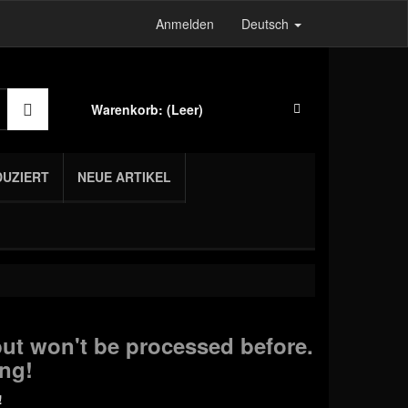
Anmelden
Deutsch
Warenkorb:
(Leer)
DUZIERT
NEUE ARTIKEL
ut won't be processed before.
ng!
!