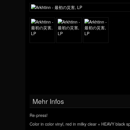
Mehr Infos
Re-press!
Color in color vinyl, red in milky clear + HEAVY black sp